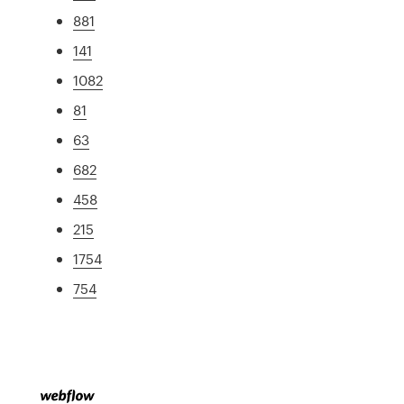
881
141
1082
81
63
682
458
215
1754
754