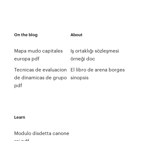
On the blog
About
Mapa mudo capitales
Iş ortaklığı sözleşmesi
europa pdf
örneği doc
Tecnicas de evaluacion
El libro de arena borges
de dinamicas de grupo
sinopsis
pdf
Learn
Modulo disdetta canone
rai pdf