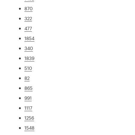
870
322
477
1854
340
1839
510
82
865
991
1117
1256
1548